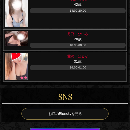
42歳
14:00-20:00
月乃 ひいろ
28歳
18:30-00:30
愛沢 はるか
31歳
19:00-01:00
SNS
お店のBlueskyを見る